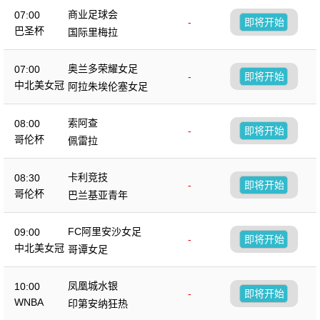
商业足球会
07:00
-
即将开始
巴圣杯
国际里梅拉
奥兰多荣耀女足
07:00
-
即将开始
中北美女冠
阿拉朱埃伦塞女足
索阿查
08:00
-
即将开始
哥伦杯
佩雷拉
卡利竞技
08:30
-
即将开始
哥伦杯
巴兰基亚青年
FC阿里安沙女足
09:00
-
即将开始
中北美女冠
哥谭女足
凤凰城水银
10:00
-
即将开始
WNBA
印第安纳狂热