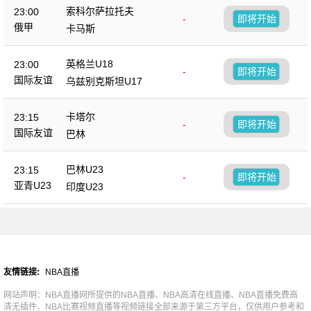
索科尔萨拉托夫
23:00
-
即将开始
俄甲
卡马斯
英格兰U18
23:00
-
即将开始
国际友谊
乌兹别克斯坦U17
卡塔尔
23:15
-
即将开始
国际友谊
巴林
巴林U23
23:15
-
即将开始
亚青U23
印度U23
友情链接:
NBA直播
网站声明：NBA直播网所提供的NBA直播、NBA高清在线直播、NBA直播免费高
清无插件、NBA比赛视频直播等视频链接全部来源于第三方平台，仅供用户参考和