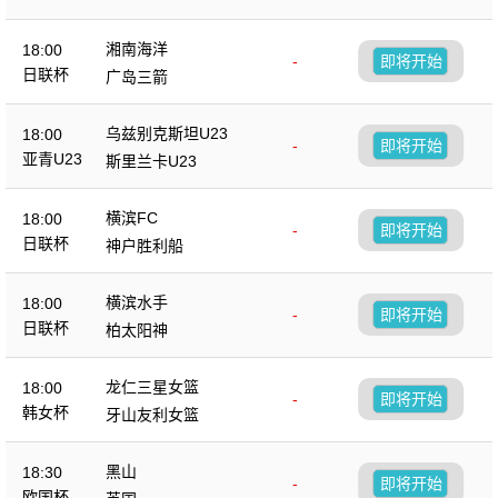
湘南海洋
18:00
-
即将开始
日联杯
广岛三箭
乌兹别克斯坦U23
18:00
-
即将开始
亚青U23
斯里兰卡U23
横滨FC
18:00
-
即将开始
日联杯
神户胜利船
横滨水手
18:00
-
即将开始
日联杯
柏太阳神
龙仁三星女篮
18:00
-
即将开始
韩女杯
牙山友利女篮
黑山
18:30
-
即将开始
欧国杯