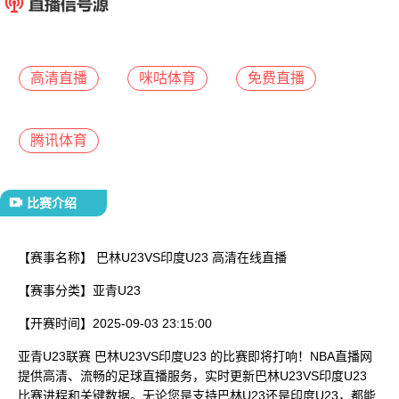
已结束
高清直播
咪咕体育
免费直播
腾讯体育
比赛介绍
【赛事名称】
巴林U23VS印度U23 高清在线直播
【赛事分类】
亚青U23
【开赛时间】
2025-09-03 23:15:00
亚青U23联赛 巴林U23VS印度U23 的比赛即将打响！NBA直播网
提供高清、流畅的足球直播服务，实时更新巴林U23VS印度U23
比赛进程和关键数据。无论您是支持巴林U23还是印度U23，都能