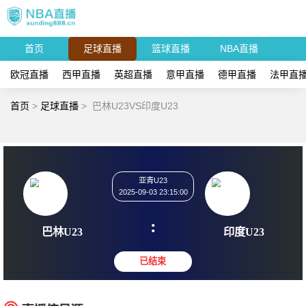
首页
足球直播
篮球直播
NBA直播
欧冠直播
西甲直播
英超直播
意甲直播
德甲直播
法甲直
首页
>
足球直播
>
巴林U23VS印度U23
亚青U23
2025-09-03 23:15:00
:
巴林U23
印度U