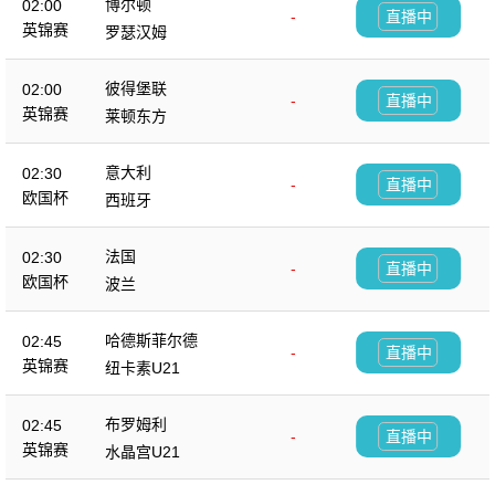
博尔顿
02:00
-
直播中
英锦赛
罗瑟汉姆
彼得堡联
02:00
-
直播中
英锦赛
莱顿东方
意大利
02:30
-
直播中
欧国杯
西班牙
法国
02:30
-
直播中
欧国杯
波兰
哈德斯菲尔德
02:45
-
直播中
英锦赛
纽卡素U21
布罗姆利
02:45
-
直播中
英锦赛
水晶宫U21