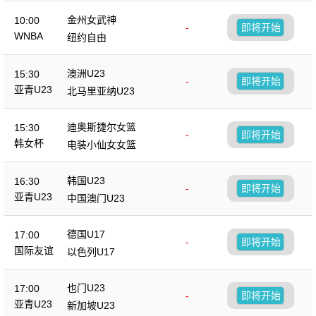
金州女武神
10:00
-
即将开始
WNBA
纽约自由
澳洲U23
15:30
-
即将开始
亚青U23
北马里亚纳U23
迪奥斯捷尔女篮
15:30
-
即将开始
韩女杯
电装小仙女女篮
韩国U23
16:30
-
即将开始
亚青U23
中国澳门U23
德国U17
17:00
-
即将开始
国际友谊
以色列U17
也门U23
17:00
-
即将开始
亚青U23
新加坡U23