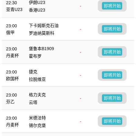
伊朗U23
22:30
-
即将开始
亚青U23
香港U23
下卡姆斯克石油
23:00
-
即将开始
俄甲
罗迪纳莫斯科
堡鲁本B1909
23:00
-
即将开始
丹麦杯
霍布罗
捷克
23:00
-
即将开始
欧国杯
拉脱维亚
格力夫克
23:00
-
即将开始
芬乙
云塔
米德法特
23:00
-
即将开始
丹麦杯
锡尔克堡