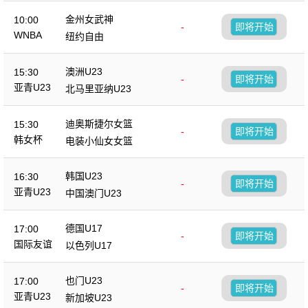
金州女武神
10:00
-
即将开始
WNBA
纽约自由
澳洲U23
15:30
-
即将开始
亚青U23
北马里亚纳U23
迪奥斯捷尔女篮
15:30
-
即将开始
韩女杯
电装小仙女女篮
韩国U23
16:30
-
即将开始
亚青U23
中国澳门U23
德国U17
17:00
-
即将开始
国际友谊
以色列U17
也门U23
17:00
-
即将开始
亚青U23
新加坡U23