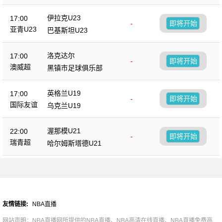
伊拉克U23
17:00
-
即将开始
亚青U23
巴基斯坦U23
洛克达尔
17:00
-
即将开始
澳威超
黑镇市足球俱乐部
英格兰U19
17:00
-
即将开始
国际友谊
乌克兰U19
渥那模U21
22:00
-
即将开始
瑞青超
哈尔姆斯塔德U21
友情链接:
NBA直播
网站声明：NBA直播网所提供的NBA直播、NBA高清在线直播、NBA直播免费高