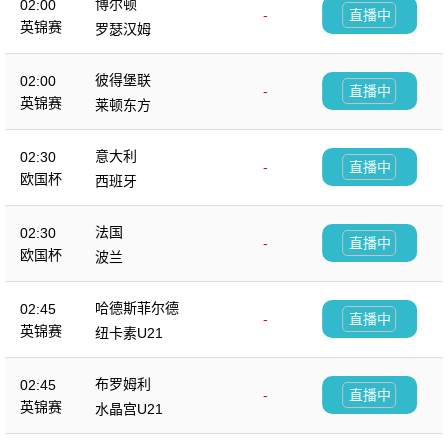
博尔顿
02:00
-
直播中
英锦赛
罗瑟汉姆
彼得堡联
02:00
-
直播中
英锦赛
莱顿东方
意大利
02:30
-
直播中
欧国杯
西班牙
法国
02:30
-
直播中
欧国杯
波兰
哈德斯菲尔德
02:45
-
直播中
英锦赛
纽卡素U21
布罗姆利
02:45
-
直播中
英锦赛
水晶宫U21