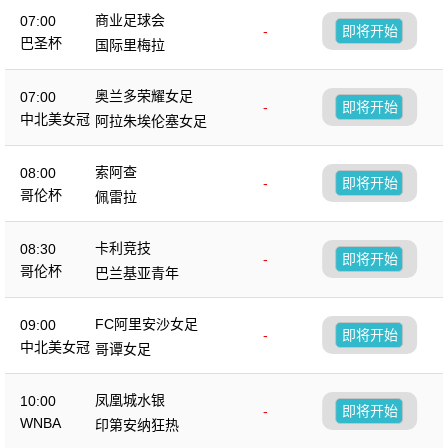
商业足球会
07:00
-
即将开始
巴圣杯
国际里梅拉
奥兰多荣耀女足
07:00
-
即将开始
中北美女冠
阿拉朱埃伦塞女足
索阿查
08:00
-
即将开始
哥伦杯
佩雷拉
卡利竞技
08:30
-
即将开始
哥伦杯
巴兰基亚青年
FC阿里安沙女足
09:00
-
即将开始
中北美女冠
哥谭女足
凤凰城水银
10:00
-
即将开始
WNBA
印第安纳狂热