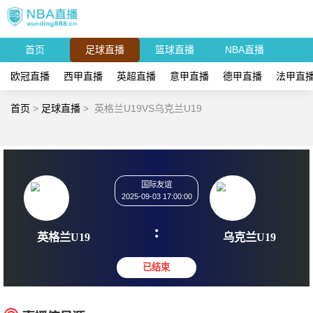
首页
足球直播
篮球直播
NBA直播
欧冠直播
西甲直播
英超直播
意甲直播
德甲直播
法甲直
首页
>
足球直播
>
英格兰U19VS乌克兰U19
国际友谊
2025-09-03 17:00:00
:
英格兰U19
乌克兰