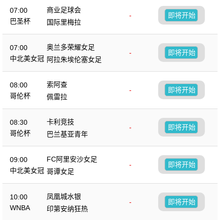
商业足球会
07:00
-
即将开始
巴圣杯
国际里梅拉
奥兰多荣耀女足
07:00
-
即将开始
中北美女冠
阿拉朱埃伦塞女足
索阿查
08:00
-
即将开始
哥伦杯
佩雷拉
卡利竞技
08:30
-
即将开始
哥伦杯
巴兰基亚青年
FC阿里安沙女足
09:00
-
即将开始
中北美女冠
哥谭女足
凤凰城水银
10:00
-
即将开始
WNBA
印第安纳狂热