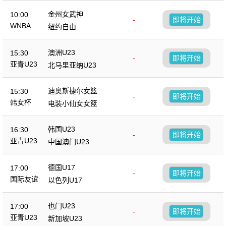
金州女武神
10:00
-
即将开始
WNBA
纽约自由
澳洲U23
15:30
-
即将开始
亚青U23
北马里亚纳U23
迪奥斯捷尔女篮
15:30
-
即将开始
韩女杯
电装小仙女女篮
韩国U23
16:30
-
即将开始
亚青U23
中国澳门U23
德国U17
17:00
-
即将开始
国际友谊
以色列U17
也门U23
17:00
-
即将开始
亚青U23
新加坡U23