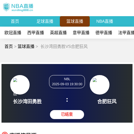
首页
足球直播
篮球直播
NBA直播
欧冠直播
西甲直播
英超直播
意甲直播
德甲直播
法甲直
首页
>
篮球直播
>
长沙湾田勇胜VS合肥狂风
NBL
2025-09-03 19:30:00
:
长沙湾田勇胜
合肥