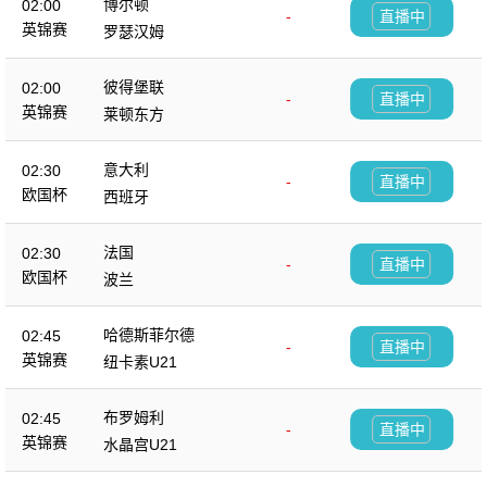
博尔顿
02:00
-
直播中
英锦赛
罗瑟汉姆
彼得堡联
02:00
-
直播中
英锦赛
莱顿东方
意大利
02:30
-
直播中
欧国杯
西班牙
法国
02:30
-
直播中
欧国杯
波兰
哈德斯菲尔德
02:45
-
直播中
英锦赛
纽卡素U21
布罗姆利
02:45
-
直播中
英锦赛
水晶宫U21