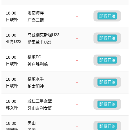
湘南海洋
18:00
-
即将开始
日联杯
广岛三箭
乌兹别克斯坦U23
18:00
-
即将开始
亚青U23
斯里兰卡U23
横滨FC
18:00
-
即将开始
日联杯
神户胜利船
横滨水手
18:00
-
即将开始
日联杯
柏太阳神
龙仁三星女篮
18:00
-
即将开始
韩女杯
牙山友利女篮
黑山
18:30
-
即将开始
欧国杯