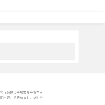
直播等视频链接全部来源于第三方
他问题，请联系我们，我们将