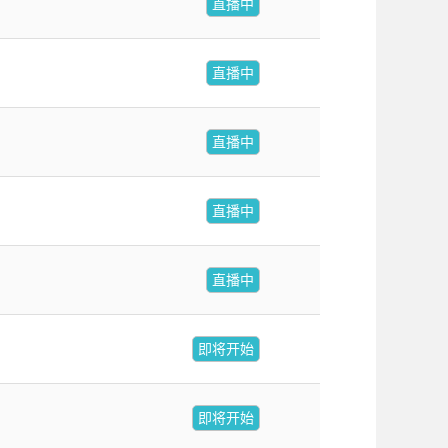
直播中
直播中
直播中
直播中
直播中
即将开始
即将开始