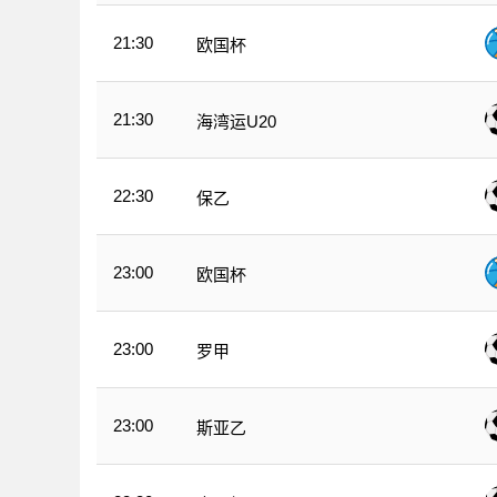
21:30
欧国杯
21:30
海湾运U20
22:30
保乙
23:00
欧国杯
23:00
罗甲
23:00
斯亚乙