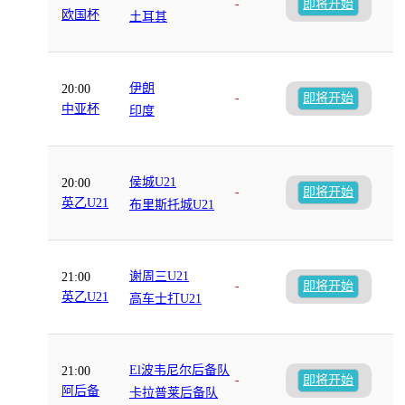
-
即将开始
欧国杯
土耳其
伊朗
20:00
-
即将开始
中亚杯
印度
侯城U21
20:00
-
即将开始
英乙U21
布里斯托城U21
谢周三U21
21:00
-
即将开始
英乙U21
高车士打U21
El波韦尼尔后备队
21:00
-
即将开始
阿后备
卡拉普莱后备队