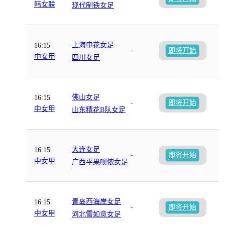
韩女联
现代制铁女足
上海申花女足
16:15
-
即将开始
中女甲
四川女足
佛山女足
16:15
-
即将开始
中女甲
山东精花B队女足
大连女足
16:15
-
即将开始
中女甲
广西平果呗侬女足
青岛西海岸女足
16:15
-
即将开始
中女甲
河北雪如意女足