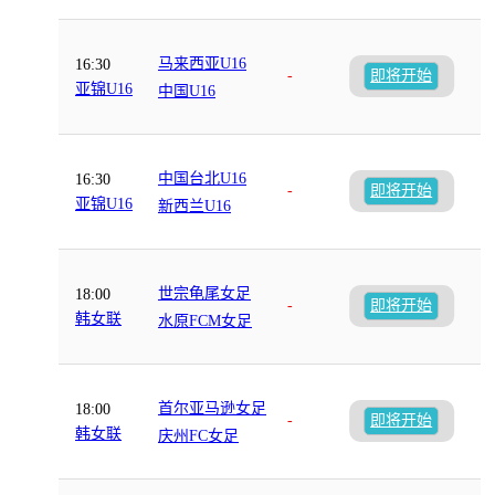
马来西亚U16
16:30
-
即将开始
亚锦U16
中国U16
中国台北U16
16:30
-
即将开始
亚锦U16
新西兰U16
世宗龟尾女足
18:00
-
即将开始
韩女联
水原FCM女足
首尔亚马逊女足
18:00
-
即将开始
韩女联
庆州FC女足