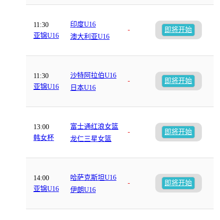
印度U16
11:30
-
即将开始
亚锦U16
澳大利亚U16
沙特阿拉伯U16
11:30
-
即将开始
亚锦U16
日本U16
富士通红浪女篮
13:00
-
即将开始
韩女杯
龙仁三星女篮
哈萨克斯坦U16
14:00
-
即将开始
亚锦U16
伊朗U16