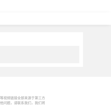
直播等视频链接全部来源于第三方
他问题，请联系我们，我们将