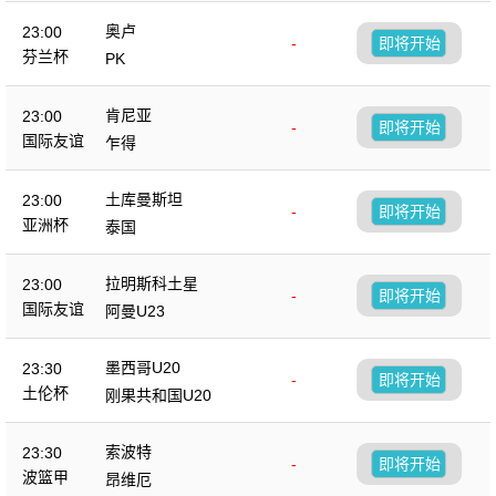
奥卢
23:00
-
即将开始
芬兰杯
PK
肯尼亚
23:00
-
即将开始
国际友谊
乍得
土库曼斯坦
23:00
-
即将开始
亚洲杯
泰国
拉明斯科土星
23:00
-
即将开始
国际友谊
阿曼U23
墨西哥U20
23:30
-
即将开始
土伦杯
刚果共和国U20
索波特
23:30
-
即将开始
波篮甲
昂维厄