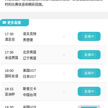
时的比赛信息和精彩回放。
更多直播
诺夫克特
17:30
-
直播中
澳足总
黑德堡
北京男篮
17:30
-
直播中
全运男篮
辽宁男篮
美国U17
18:00
-
直播中
国际友谊
日本U17
斯里兰卡
18:15
-
直播中
亚洲杯
中国台湾
中国U19
18:30