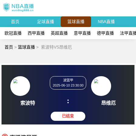
首页
足球直播
篮球直播
NBA直播
欧冠直播
西甲直播
英超直播
意甲直播
德甲直播
法甲直
首页
>
篮球直播
>
索波特VS昂维厄
波篮甲
2025-06-10 23:30:00
:
索波特
昂维