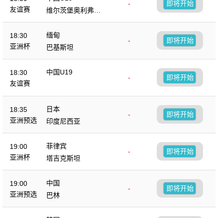
-
即将开始
友谊赛
维尔茨堡奥利弗青
年队
缅甸
18:30
-
即将开始
亚洲杯
巴基斯坦
中国U19
18:30
-
即将开始
友谊赛
日本
18:35
-
即将开始
亚洲预选
印度尼西亚
菲律宾
19:00
-
即将开始
亚洲杯
塔吉克斯坦
中国
19:00
-
即将开始
亚洲预选
巴林