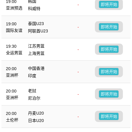
韩国
19:00
-
即将开始
亚洲预选
科威特
泰国U23
19:00
-
即将开始
国际友谊
阿联酋U23
江苏男篮
19:30
-
即将开始
全运男篮
上海男篮
中国香港
20:00
-
即将开始
亚洲杯
印度
老挝
20:00
-
即将开始
亚洲杯
尼泊尔
丹麦U20
20:00
-
即将开始
土伦杯
日本U20