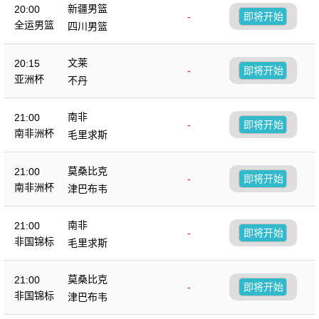
新疆男篮
20:00
-
即将开始
全运男篮
四川男篮
文莱
20:15
-
即将开始
亚洲杯
不丹
南非
21:00
-
即将开始
南非洲杯
毛里求斯
莫桑比克
21:00
-
即将开始
南非洲杯
津巴布韦
南非
21:00
-
即将开始
非国锦标
毛里求斯
莫桑比克
21:00
-
即将开始
非国锦标
津巴布韦