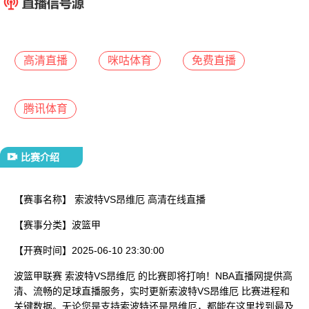
已结束
高清直播
咪咕体育
免费直播
腾讯体育
比赛介绍
【赛事名称】
索波特VS昂维厄 高清在线直播
【赛事分类】
波篮甲
【开赛时间】
2025-06-10 23:30:00
波篮甲联赛 索波特VS昂维厄 的比赛即将打响！NBA直播网提供高
清、流畅的足球直播服务，实时更新索波特VS昂维厄 比赛进程和
关键数据。无论您是支持索波特还是昂维厄，都能在这里找到最及