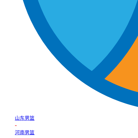
山东男篮
-
河南男篮