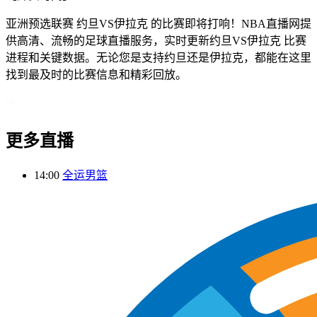
亚洲预选联赛 约旦VS伊拉克 的比赛即将打响！NBA直播网提
供高清、流畅的足球直播服务，实时更新约旦VS伊拉克 比赛
进程和关键数据。无论您是支持约旦还是伊拉克，都能在这里
找到最及时的比赛信息和精彩回放。
更多直播
14:00
全运男篮