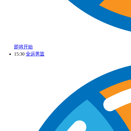
即将开始
15:30
全运男篮