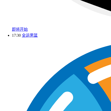
即将开始
17:30
全运男篮