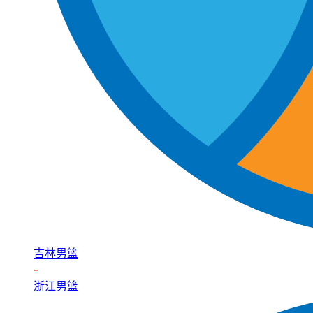
吉林男篮
-
浙江男篮